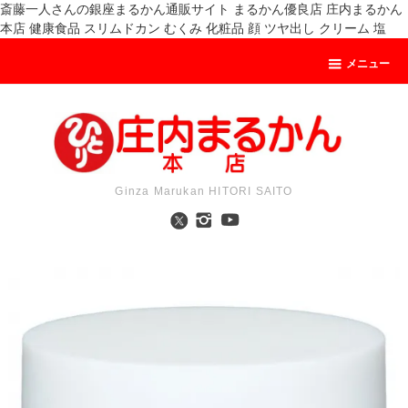
斎藤一人さんの銀座まるかん通販サイト まるかん優良店 庄内まるかん
本店 健康食品 スリムドカン むくみ 化粧品 顔 ツヤ出し クリーム 塩
メニュー
Ginza Marukan HITORI SAITO