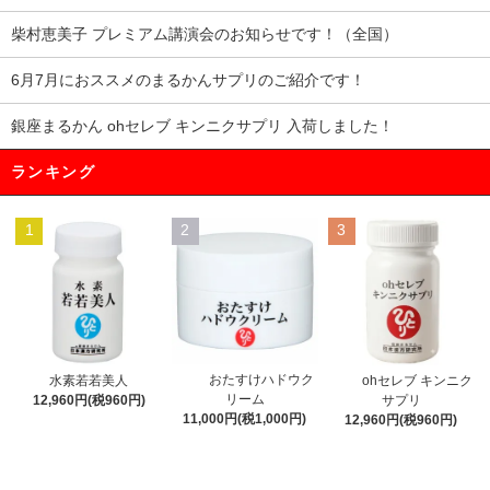
柴村恵美子 プレミアム講演会のお知らせです！（全国）
6月7月におススメのまるかんサプリのご紹介です！
銀座まるかん ohセレブ キンニクサプリ 入荷しました！
ランキング
1
2
3
おたすけハドウク
水素若若美人
ohセレブ キンニク
リーム
12,960円(税960円)
サプリ
11,000円(税1,000円)
12,960円(税960円)