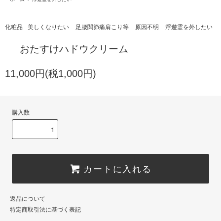
化粧品
美しくなりたい
足腰関節痛肩こり等
原因不明
浮遊霊を外したい
おたすけハドウクリーム
11,000円(税1,000円)
購入数
カートに入れる
返品について
特定商取引法に基づく表記