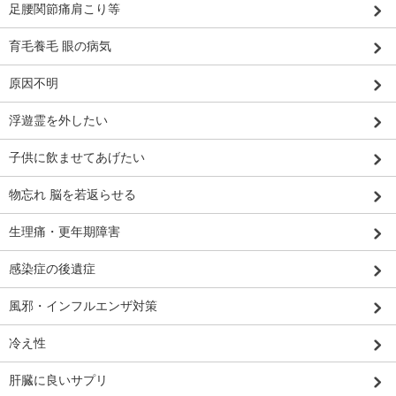
足腰関節痛肩こり等
育毛養毛 眼の病気
原因不明
浮遊霊を外したい
子供に飲ませてあげたい
物忘れ 脳を若返らせる
生理痛・更年期障害
感染症の後遺症
風邪・インフルエンザ対策
冷え性
肝臓に良いサプリ