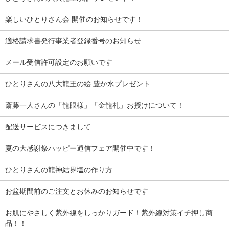
楽しいひとりさん会 開催のお知らせです！
適格請求書発行事業者登録番号のお知らせ
メール受信許可設定のお願いです
ひとりさんの八大龍王の絵 豊か水プレゼント
斎藤一人さんの「龍眼様」「金龍札」お授けについて！
配送サービスにつきまして
夏の大感謝祭ハッピー通信フェア開催中です！
ひとりさんの龍神結界塩の作り方
お盆期間前のご注文とお休みのお知らせです
お肌にやさしく紫外線をしっかりガード！紫外線対策イチ押し商
品！！