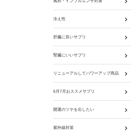
風邪・インフルエンザ対策
冷え性
肝臓に良いサプリ
腎臓にいいサプリ
リニューアルしてパワーアップ商品
6月7月おススメサプリ
開運のツヤを出したい
紫外線対策