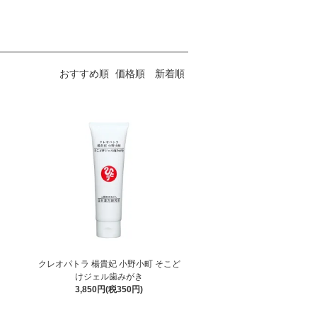
おすすめ順
価格順
新着順
クレオパトラ 楊貴妃 小野小町 そこど
けジェル歯みがき
3,850円(税350円)