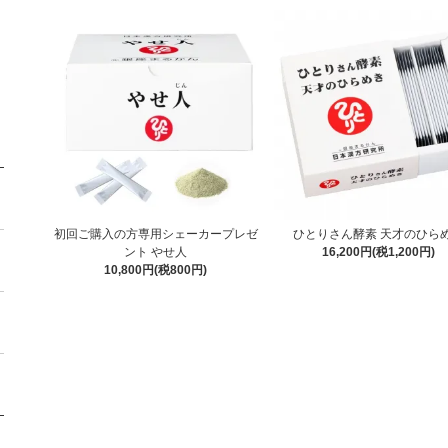
初回ご購入の方専用シェーカープレゼ
ひとりさん酵素 天才のひら
ント やせ人
16,200円(税1,200円)
10,800円(税800円)