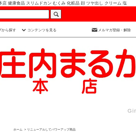
 健康食品 スリムドカン むくみ 化粧品 顔 ツヤ出し クリーム 塩
プから探す
コンテンツを見る
メルマガ登録・解除
Gi
ホーム
>
リニューアルしてパワーアップ商品