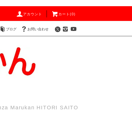
アカウント
カート(
0
)
ブログ
お問い合わせ
nza Marukan HITORI SAITO