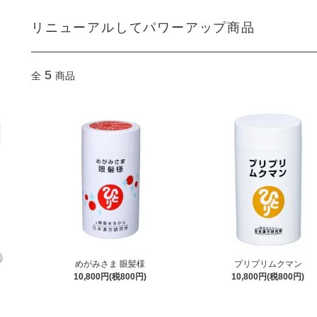
リニューアルしてパワーアップ商品
5
全
商品
めがみさま 眼髪様
プリプリムクマン
10,800円(税800円)
10,800円(税800円)