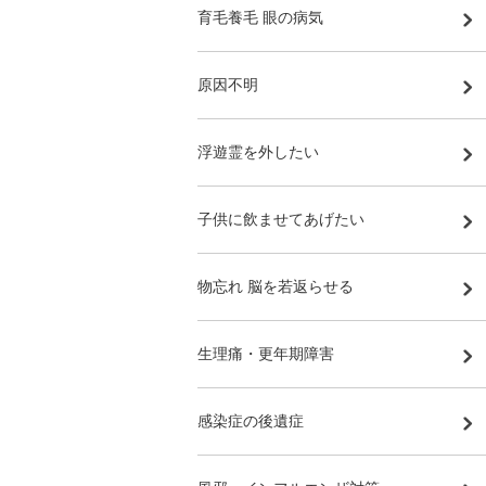
育毛養毛 眼の病気
原因不明
浮遊霊を外したい
子供に飲ませてあげたい
物忘れ 脳を若返らせる
生理痛・更年期障害
感染症の後遺症