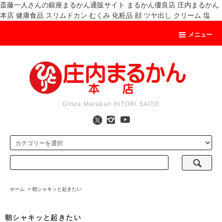
斎藤一人さんの銀座まるかん通販サイト まるかん優良店 庄内まるかん
本店 健康食品 スリムドカン むくみ 化粧品 顔 ツヤ出し クリーム 塩
メニュー
Ginza Marukan HITORI SAITO
ホーム
>
朝シャキッと起きたい
朝シャキッと起きたい