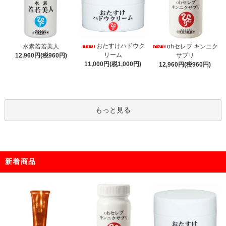
おたすけハドウク
水素若若美人
ohセレブ キンニク
リーム
12,960円(税960円)
サプリ
11,000円(税1,000円)
12,960円(税960円)
もっと見る
新着商品