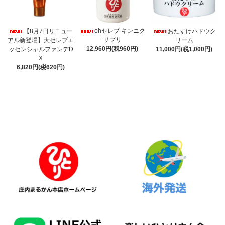
ohセレブ キンニク
【8月7日リニュー
おたすけハドウク
サプリ
アル新登場】大セレブエ
リーム
12,960円(税960円)
ッセンシャルファンデD
11,000円(税1,000円)
X
6,820円(税620円)