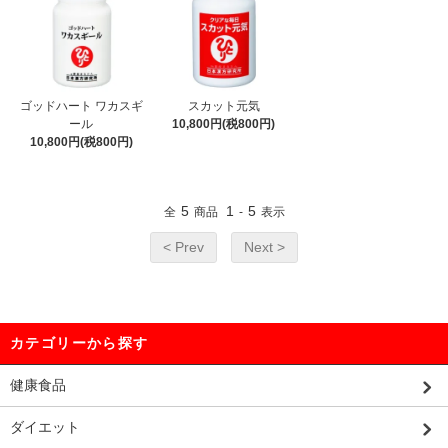
ゴッドハート ワカスギ
スカット元気
ール
10,800円(税800円)
10,800円(税800円)
5
1
5
全
商品
-
表示
< Prev
Next >
カテゴリーから探す
健康食品
ダイエット