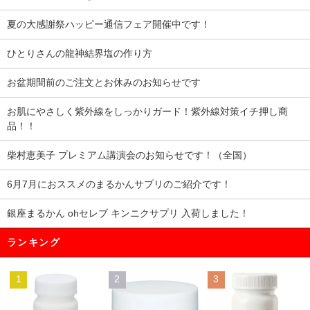
夏の大感謝祭ハッピー通信フェア開催中です！
ひとりさんの龍神結界塩の作り方
お盆期間前のご注文とお休みのお知らせです
お肌にやさしく紫外線をしっかりガード！紫外線対策イチ押し商
品！！
柴村恵美子 プレミアム講演会のお知らせです！（全国）
6月7月におススメのまるかんサプリのご紹介です！
銀座まるかん ohセレブ キンニクサプリ 入荷しました！
ランキング
1
2
3