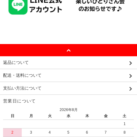
返品について
配送・送料について
支払い方法について
営業日について
2026年8月
日
月
火
水
木
金
土
1
2
3
4
5
6
7
8