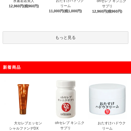
おたすけハドウク
水素若若美人
ohセレブ キンニク
リーム
12,960円(税960円)
サプリ
11,000円(税1,000円)
12,960円(税960円)
もっと見る
新着商品
ohセレブ キンニク
大セレブエッセン
おたすけハドウク
サプリ
シャルファンデDX
リーム