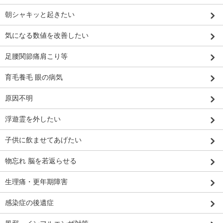
朝シャキッと起きたい
気になる数値を改善したい
足腰関節痛肩こり等
育毛養毛 眼の病気
原因不明
浮遊霊を外したい
子供に飲ませてあげたい
物忘れ 脳を若返らせる
生理痛・更年期障害
感染症の後遺症