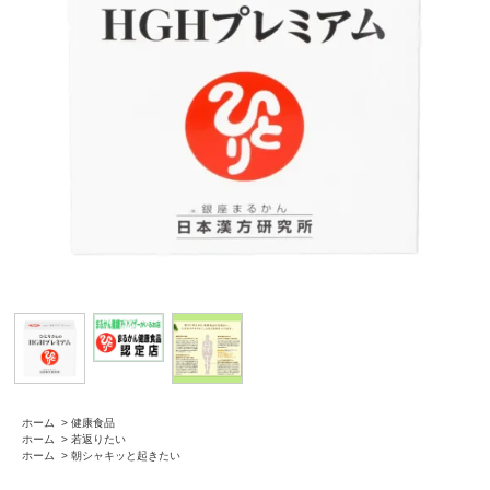
ホーム
>
健康食品
ホーム
>
若返りたい
ホーム
>
朝シャキッと起きたい