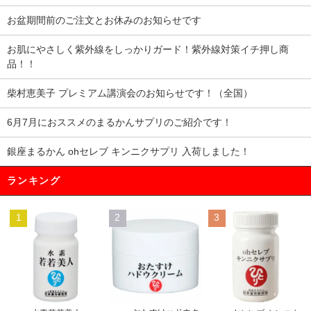
お盆期間前のご注文とお休みのお知らせです
お肌にやさしく紫外線をしっかりガード！紫外線対策イチ押し商
品！！
柴村恵美子 プレミアム講演会のお知らせです！（全国）
6月7月におススメのまるかんサプリのご紹介です！
銀座まるかん ohセレブ キンニクサプリ 入荷しました！
ランキング
1
2
3