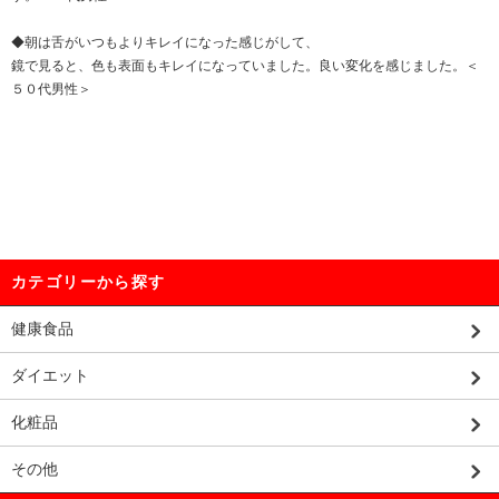
◆朝は舌がいつもよりキレイになった感じがして、
鏡で見ると、色も表面もキレイになっていました。良い変化を感じました。＜
５０代男性＞
カテゴリーから探す
健康食品
ダイエット
化粧品
その他