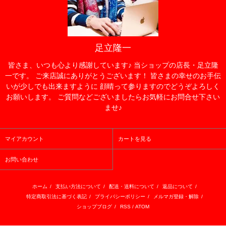
足立隆一
皆さま、いつも心より感謝しています♪ 当ショップの店長・足立隆
一です。 ご来店誠にありがとうございます！ 皆さまの幸せのお手伝
いが少しでも出来ますように 顔晴って参りますのでどうぞよろしく
お願いします。 ご質問などございましたらお気軽にお問合せ下さい
ませ♪
マイアカウント
カートを見る
お問い合わせ
ホーム
/
支払い方法について
/
配送・送料について
/
返品について
/
特定商取引法に基づく表記
/
プライバシーポリシー
/
メルマガ登録・解除
/
ショップブログ
/
RSS
/
ATOM