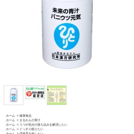
ホーム
>
健康食品
ホーム
>
まるかんの青汁
ホーム
>
うつや気分の落ち込みを解消したい
ホーム
>
ぐっすり眠りたい
ホーム
>
浮遊霊を外したい