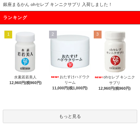
銀座まるかん ohセレブ キンニクサプリ 入荷しました！
ランキング
1
2
3
おたすけハドウク
水素若若美人
ohセレブ キンニク
リーム
12,960円(税960円)
サプリ
11,000円(税1,000円)
12,960円(税960円)
もっと見る