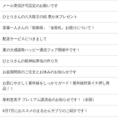
メール受信許可設定のお願いです
ひとりさんの八大龍王の絵 豊か水プレゼント
斎藤一人さんの「龍眼様」「金龍札」お授けについて！
配送サービスにつきまして
夏の大感謝祭ハッピー通信フェア開催中です！
ひとりさんの龍神結界塩の作り方
お盆期間前のご注文とお休みのお知らせです
お肌にやさしく紫外線をしっかりガード！紫外線対策イチ押し商
品！！
柴村恵美子 プレミアム講演会のお知らせです！（全国）
6月7月におススメのまるかんサプリのご紹介です！