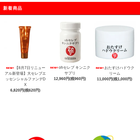
新着商品
ohセレブ キンニク
【8月7日リニュー
おたすけハドウク
サプリ
アル新登場】大セレブエ
リーム
12,960円(税960円)
ッセンシャルファンデD
11,000円(税1,000円)
X
6,820円(税620円)