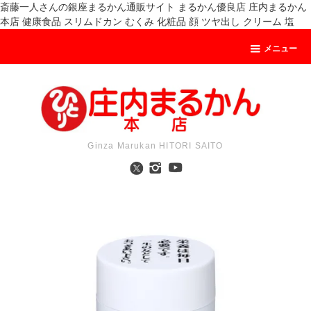
斎藤一人さんの銀座まるかん通販サイト まるかん優良店 庄内まるかん
本店 健康食品 スリムドカン むくみ 化粧品 顔 ツヤ出し クリーム 塩
メニュー
Ginza Marukan HITORI SAITO