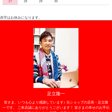
27
28
29
30
赤字はお休みになります。
足立隆一
皆さま、いつも心より感謝しています♪ 当ショップの店長・足立隆
一です。 ご来店誠にありがとうございます！ 皆さまの幸せのお手伝