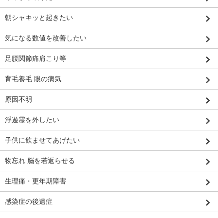
朝シャキッと起きたい
気になる数値を改善したい
足腰関節痛肩こり等
育毛養毛 眼の病気
原因不明
浮遊霊を外したい
子供に飲ませてあげたい
物忘れ 脳を若返らせる
生理痛・更年期障害
感染症の後遺症