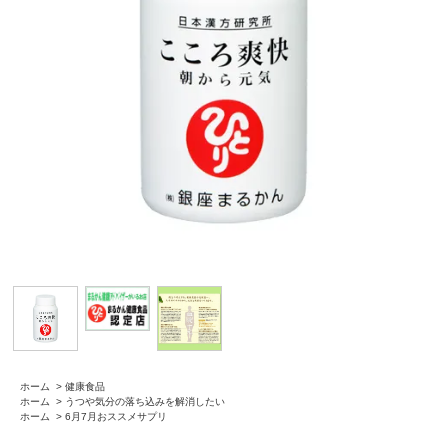
ホーム
>
健康食品
ホーム
>
うつや気分の落ち込みを解消したい
ホーム
>
6月7月おススメサプリ