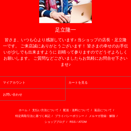
足立隆一
皆さま、いつも心より感謝しています♪ 当ショップの店長・足立隆
一です。 ご来店誠にありがとうございます！ 皆さまの幸せのお手伝
いが少しでも出来ますように 顔晴って参りますのでどうぞよろしく
お願いします。 ご質問などございましたらお気軽にお問合せ下さい
ませ♪
マイアカウント
カートを見る
お問い合わせ
ホーム
/
支払い方法について
/
配送・送料について
/
返品について
/
特定商取引法に基づく表記
/
プライバシーポリシー
/
メルマガ登録・解除
/
ショップブログ
/
RSS
/
ATOM