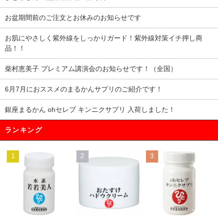
お盆期間前のご注文とお休みのお知らせです
お肌にやさしく紫外線をしっかりガード！紫外線対策イチ押し商
品！！
柴村恵美子 プレミアム講演会のお知らせです！（全国）
6月7月におススメのまるかんサプリのご紹介です！
銀座まるかん ohセレブ キンニクサプリ 入荷しました！
ランキング
1
2
3