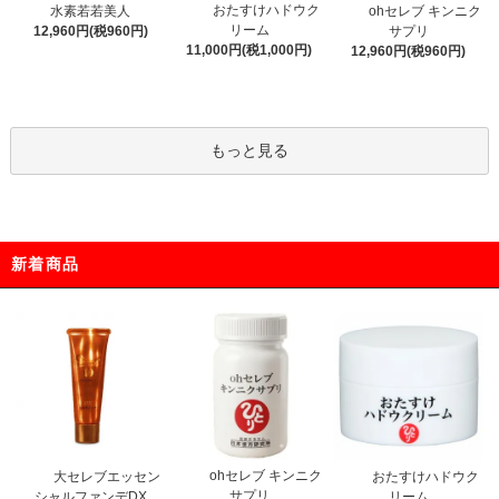
おたすけハドウク
水素若若美人
ohセレブ キンニク
リーム
12,960円(税960円)
サプリ
11,000円(税1,000円)
12,960円(税960円)
もっと見る
新着商品
ohセレブ キンニク
大セレブエッセン
おたすけハドウク
サプリ
シャルファンデDX
リーム