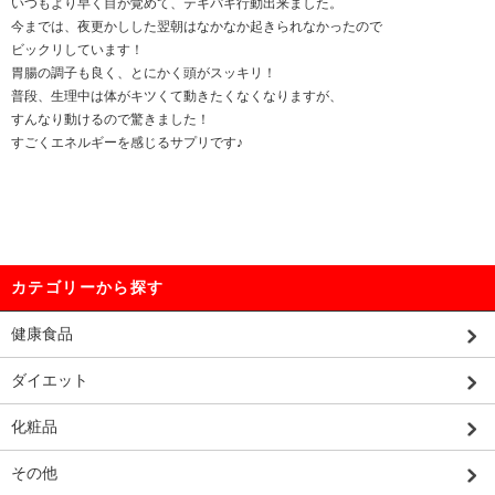
いつもより早く目が覚めて、テキパキ行動出来ました。
今までは、夜更かしした翌朝はなかなか起きられなかったので
ビックリしています！
胃腸の調子も良く、とにかく頭がスッキリ！
普段、生理中は体がキツくて動きたくなくなりますが、
すんなり動けるので驚きました！
すごくエネルギーを感じるサプリです♪
カテゴリーから探す
健康食品
ダイエット
化粧品
その他