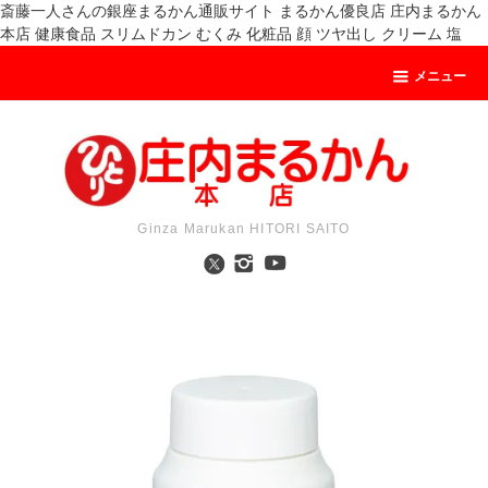
斎藤一人さんの銀座まるかん通販サイト まるかん優良店 庄内まるかん
本店 健康食品 スリムドカン むくみ 化粧品 顔 ツヤ出し クリーム 塩
メニュー
Ginza Marukan HITORI SAITO