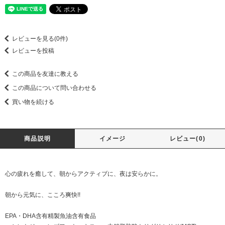
レビューを見る(0件)
レビューを投稿
この商品を友達に教える
この商品について問い合わせる
買い物を続ける
商品説明
イメージ
レビュー(0)
心の疲れを癒して、朝からアクティブに、夜は安らかに。
朝から元気に、こころ爽快!!
EPA・DHA含有精製魚油含有食品