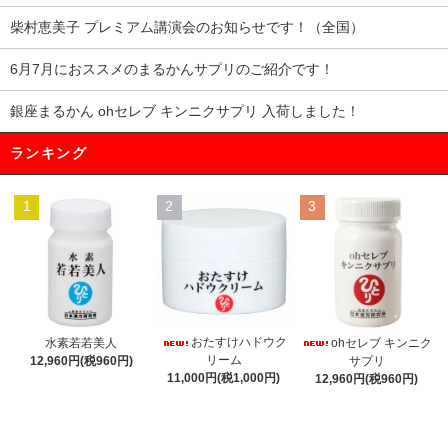
柴村恵美子 プレミアム講演会のお知らせです！（全国）
6月7月におススメのまるかんサプリのご紹介です！
銀座まるかん ohセレブ キンニクサプリ 入荷しました！
ランキング
1
2
3
おたすけハドウク
水素若若美人
ohセレブ キンニク
リーム
12,960円(税960円)
サプリ
11,000円(税1,000円)
12,960円(税960円)