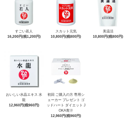
すごい若人
スカット元気
美温活
16,200円(税1,200円)
10,800円(税800円)
10,800円(税800円)
おいしい水晶エキス 水
初回 ご購入の方 専用シ
龍
ェーカー プレゼント ゴ
12,960円(税960円)
ッドハート ダイエット J
OKA青汁
12,960円(税960円)