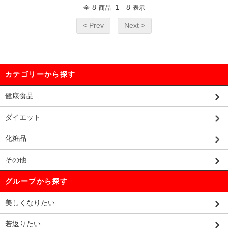
8
1
8
全
商品
-
表示
< Prev
Next >
カテゴリーから探す
健康食品
ダイエット
化粧品
その他
グループから探す
美しくなりたい
若返りたい