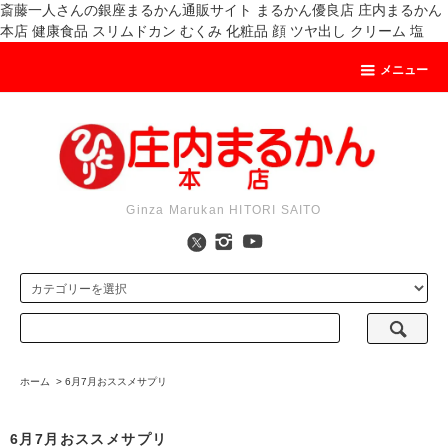
斎藤一人さんの銀座まるかん通販サイト まるかん優良店 庄内まるかん
本店 健康食品 スリムドカン むくみ 化粧品 顔 ツヤ出し クリーム 塩
メニュー
Ginza Marukan HITORI SAITO
ホーム
>
6月7月おススメサプリ
6月7月おススメサプリ