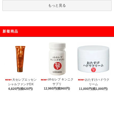
もっと見る
新着商品
ohセレブ キンニク
大セレブエッセン
おたすけハドウク
サプリ
シャルファンデDX
リーム
12,960円(税960円)
6,820円(税620円)
11,000円(税1,000円)