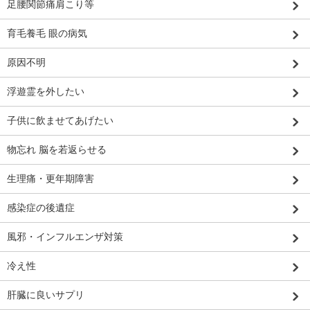
足腰関節痛肩こり等
育毛養毛 眼の病気
原因不明
浮遊霊を外したい
子供に飲ませてあげたい
物忘れ 脳を若返らせる
生理痛・更年期障害
感染症の後遺症
風邪・インフルエンザ対策
冷え性
肝臓に良いサプリ