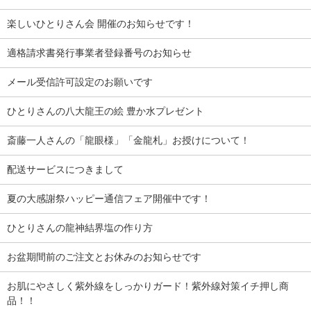
楽しいひとりさん会 開催のお知らせです！
適格請求書発行事業者登録番号のお知らせ
メール受信許可設定のお願いです
ひとりさんの八大龍王の絵 豊か水プレゼント
斎藤一人さんの「龍眼様」「金龍札」お授けについて！
配送サービスにつきまして
夏の大感謝祭ハッピー通信フェア開催中です！
ひとりさんの龍神結界塩の作り方
お盆期間前のご注文とお休みのお知らせです
お肌にやさしく紫外線をしっかりガード！紫外線対策イチ押し商
品！！